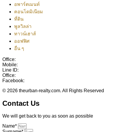
อพาร์ตเมนท์
คอนโดมิเนียม
ที่ดิน
พูลวิลล่า
ทาวน์เฮาส์
ออฟฟิศ
อื่น ๆ
Office:
038-416-507
Mobile:
+(66)95-717-7483
Line ID:
@theurbanrealty
Office:
salestheurbanrealty@gmail.com
Facebook:
https://www.facebook.com/theurbanrealty
© 2026 theurban-realty.com. All Rights Reserved
Contact Us
We will get back to you as soon as possible
Name*
Surname*