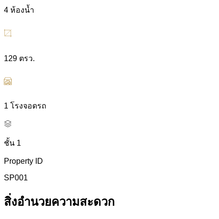
4 ห้องน้ำ
129 ตรว.
1 โรงจอดรถ
ชั้น 1
Property ID
SP001
สิ่งอำนวยความสะดวก