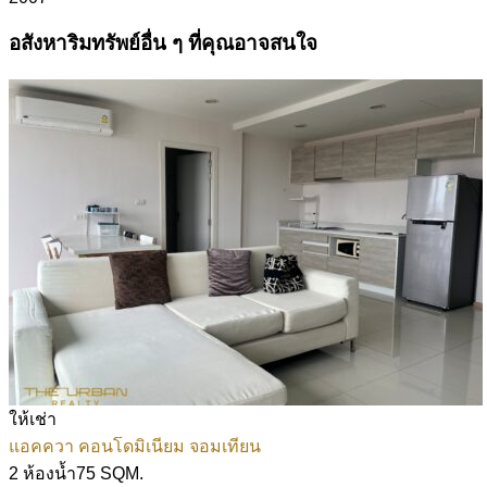
อสังหาริมทรัพย์อื่น ๆ ที่คุณอาจสนใจ
ให้เช่า
แอคควา คอนโดมิเนียม จอมเทียน
75 SQM.
2 ห้องน้ำ