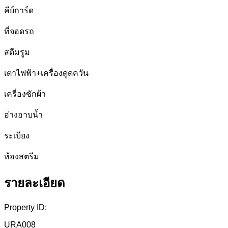
คีย์การ์ด
ที่จอดรถ
สตีมรูม
เตาไฟฟ้า+เครื่องดูดควัน
เครื่องซักผ้า
อ่างอาบน้ำ
ระเบียง
ห้องสตรีม
รายละเอียด
Property ID:
URA008