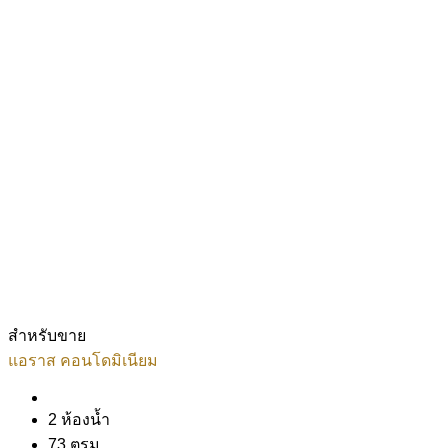
สำหรับขาย
แอราส คอนโดมิเนียม
2 ห้องน้ำ
73 ตรม.