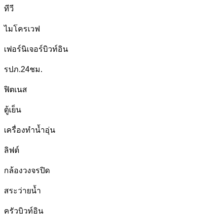
ทีวี
ไมโครเวฟ
เฟอร์นิเจอร์บิวท์อิน
รปภ.24ชม.
ฟิตเนส
ตู้เย็น
เครื่องทำน้ำอุ่น
ลิฟต์
กล้องวงจรปิด
สระว่ายน้ำ
ครัวบิวท์อิน