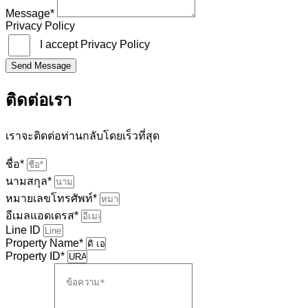
Message*
Privacy Policy
I accept Privacy Policy
Send Message
ติดต่อเรา
เราจะติดต่อท่านกลับโดยเร็วที่สุด
ชื่อ*
นามสกุล*
หมายเลขโทรศัพท์*
อีเมลแอดเดรส*
Line ID
Property Name*
Property ID*