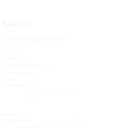
รายละเอียด
ติดต่อเรา
เราจะติดต่อท่านกลับโดยเร็วที่สุด
ชื่อ*
นามสกุล*
หมายเลขโทรศัพท์*
อีเมลแอดเดรส*
Line ID
หัวข้อติดต่อ
ข้อความ*
Privacy Policy
ฉันยอมรับ
ข้อตกลงความเป็นส่วนตัว