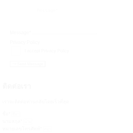
Message*
Privacy Policy
I accept Privacy Policy
Send Message
ติดต่อเรา
เราจะติดต่อท่านกลับโดยเร็วที่สุด
ชื่อ*
นามสกุล*
หมายเลขโทรศัพท์*