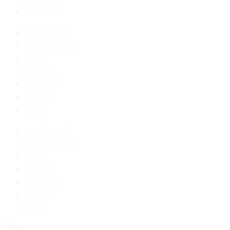
เกี่ยวกับเรา
อพาร์ตเมนท์
คอนโดมิเนียม
ที่ดิน
พูลวิลล่า
ทาวน์เฮาส์
ออฟฟิศ
อื่น ๆ
อพาร์ตเมนท์
คอนโดมิเนียม
ที่ดิน
พูลวิลล่า
ทาวน์เฮาส์
ออฟฟิศ
อื่น ๆ
Office:
038-416-507