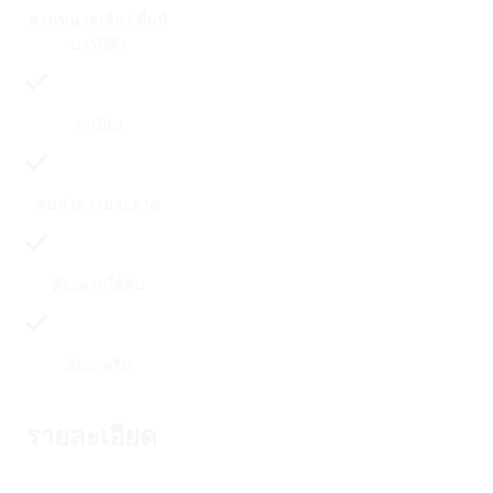
สวนขนาดเล็ก / พื้นที่
บาร์บีคิว
ระเบียง
คนทำความสะอาด
ที่จอดรถใต้ดิน
ห้องสตรีม
รายละเอียด