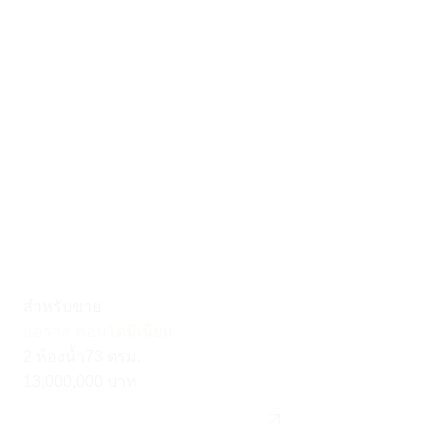
สำหรับขาย
แอราส คอนโดมิเนียม
2 ห้องน้ำ
73 ตรม.
13,000,000 บาท
รายละเอียด