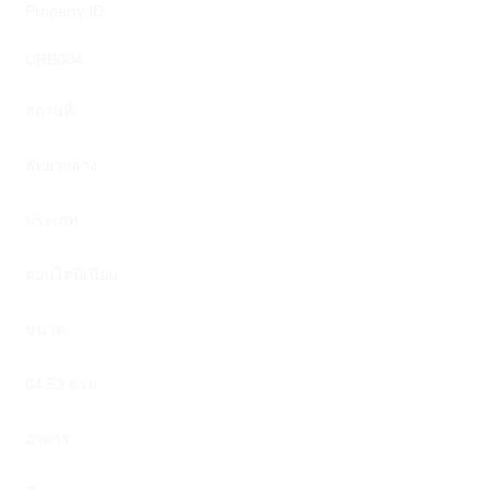
Property ID:
URB004
สถานที่:
พัทยากลาง
ประเภท:
คอนโดมิเนียม
ขนาด:
84.53 ตรม.
อาคาร: