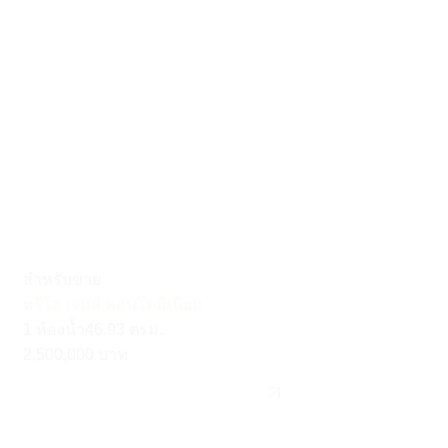
สำหรับขาย
ทรีโอ เจมส์ คอนโดมิเนียม
1 ห้องน้ำ
46.93 ตรม.
2,500,000 บาท
รายละเอียด
รายละเอียด