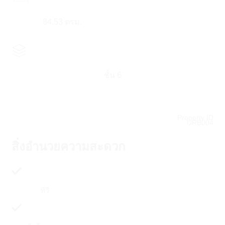
84.53 ตรม.
ชั้น 6
Property ID
URB004
สิ่งอำนวยความสะดวก
ทีวี