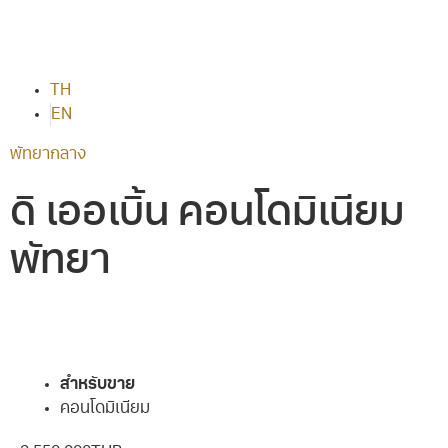
TH
EN
พัทยากลาง
ดิ เออเบิ้น คอนโดมิเนียม
พัทยา
สำหรับขาย
คอนโดมิเนียม