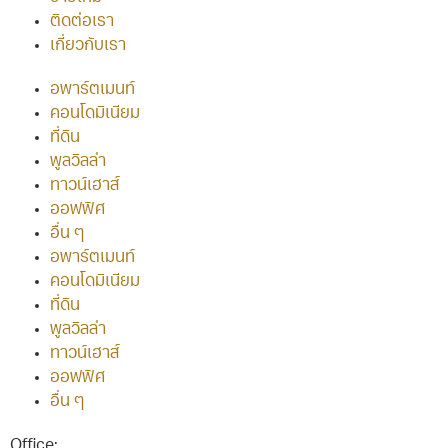
ติดต่อเรา
เกี่ยวกับเรา
อพาร์ตเมนท์
คอนโดมิเนียม
ที่ดิน
พูลวิลล่า
ทาวน์เฮาส์
ออฟฟิศ
อื่น ๆ
อพาร์ตเมนท์
คอนโดมิเนียม
ที่ดิน
พูลวิลล่า
ทาวน์เฮาส์
ออฟฟิศ
อื่น ๆ
Office:
038-416-507