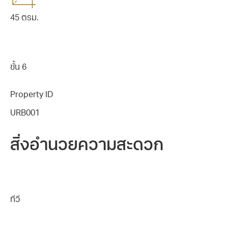
45 ตรม.
ชั้น 6
Property ID
URB001
สิ่งอำนวยความสะดวก
ทีวี