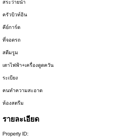
สระว่ายน้ำ
ครัวบิวท์อิน
คีย์การ์ด
ที่จอดรถ
สตีมรูม
เตาไฟฟ้า+เครื่องดูดควัน
ระเบียง
คนทำความสะอาด
ห้องสตรีม
รายละเอียด
Property ID: