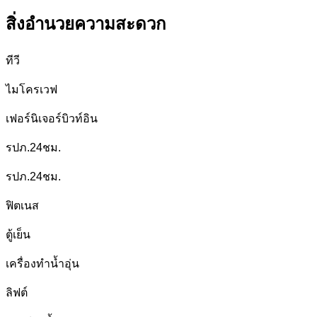
สิ่งอำนวยความสะดวก
ทีวี
ไมโครเวฟ
เฟอร์นิเจอร์บิวท์อิน
รปภ.24ชม.
รปภ.24ชม.
ฟิตเนส
ตู้เย็น
เครื่องทำน้ำอุ่น
ลิฟต์