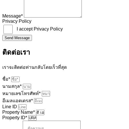
Message*
Privacy Policy
I accept Privacy Policy
Send Message
ติดต่อเรา
เราจะติดต่อท่านกลับโดยเร็วที่สุด
ชื่อ*
นามสกุล*
หมายเลขโทรศัพท์*
อีเมลแอดเดรส*
Line ID
Property Name*
Property ID*