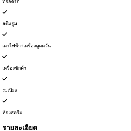
ที่จอดรถ
สตีมรูม
เตาไฟฟ้า+เครื่องดูดควัน
เครื่องซักผ้า
ระเบียง
ห้องสตรีม
รายละเอียด