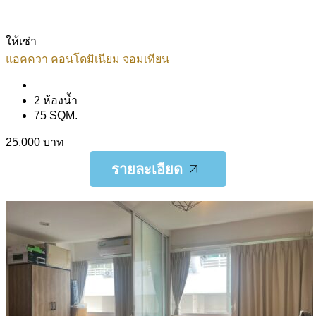
ให้เช่า
แอคควา คอนโดมิเนียม จอมเทียน
2 ห้องน้ำ
75 SQM.
25,000 บาท
รายละเอียด
รายละเอียด