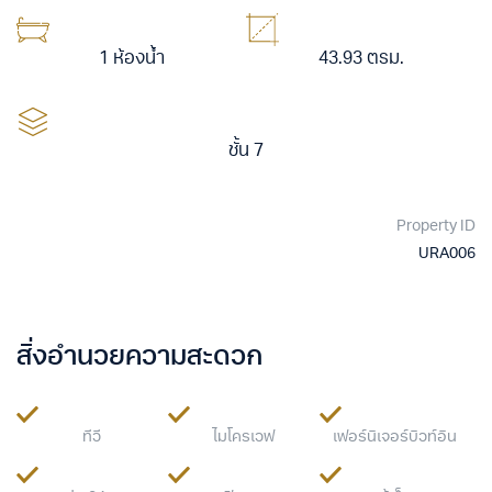
1 ห้องน้ำ
43.93 ตรม.
ชั้น 7
Property ID
URA006
สิ่งอำนวยความสะดวก
ทีวี
ไมโครเวฟ
เฟอร์นิเจอร์บิวท์อิน