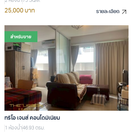
2 ห้องน้ำ
75 SQM.
25,000 บาท
รายละเอียด
รายละเอียด
สำหรับขาย
ทรีโอ เจมส์ คอนโดมิเนียม
1 ห้องน้ำ
46.93 ตรม.