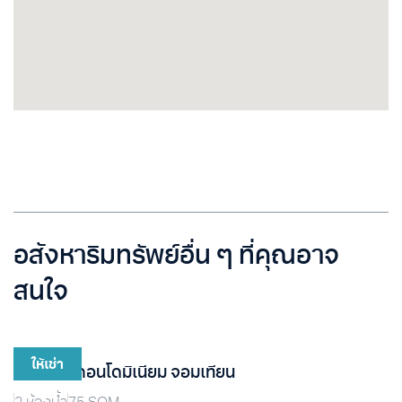
อสังหาริมทรัพย์อื่น ๆ ที่คุณอาจ
สนใจ
ให้เช่า
แอคควา คอนโดมิเนียม จอมเทียน