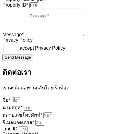
Property ID*
Message*
Privacy Policy
I accept Privacy Policy
Send Message
ติดต่อเรา
เราจะติดต่อท่านกลับโดยเร็วที่สุด
ชื่อ*
นามสกุล*
หมายเลขโทรศัพท์*
อีเมลแอดเดรส*
Line ID