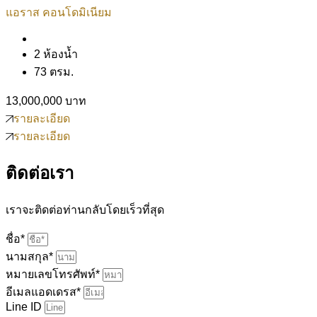
แอราส คอนโดมิเนียม
2 ห้องน้ำ
73 ตรม.
13,000,000 บาท
รายละเอียด
รายละเอียด
ติดต่อเรา
เราจะติดต่อท่านกลับโดยเร็วที่สุด
ชื่อ*
นามสกุล*
หมายเลขโทรศัพท์*
อีเมลแอดเดรส*
Line ID