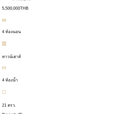
5,500,000THB
4 ห้องนอน
ทาวน์เฮาส์
4 ห้องน้ำ
21 ตรว.