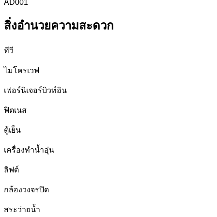
AD001
สิ่งอำนวยความสะดวก
ทีวี
ไมโครเวฟ
เฟอร์นิเจอร์บิวท์อิน
ฟิตเนส
ตู้เย็น
เครื่องทำน้ำอุ่น
ลิฟต์
กล้องวงจรปิด
สระว่ายน้ำ