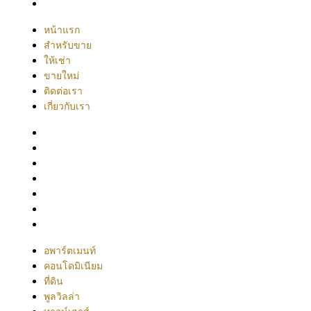
เกี่ยวกับเรา
หน้าแรก
สำหรับขาย
ให้เช่า
ขายใหม่
ติดต่อเรา
เกี่ยวกับเรา
อพาร์ตเมนท์
คอนโดมิเนียม
ที่ดิน
พูลวิลล่า
ทาวน์เฮาส์
ออฟฟิศ
อื่น ๆ
อพาร์ตเมนท์
คอนโดมิเนียม
ที่ดิน
พูลวิลล่า