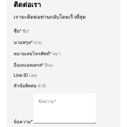
ติดต่อเรา
เราจะติดต่อท่านกลับโดยเร็วที่สุด
ชื่อ*
นามสกุล*
หมายเลขโทรศัพท์*
อีเมลแอดเดรส*
Line ID
หัวข้อติดต่อ
ข้อความ*