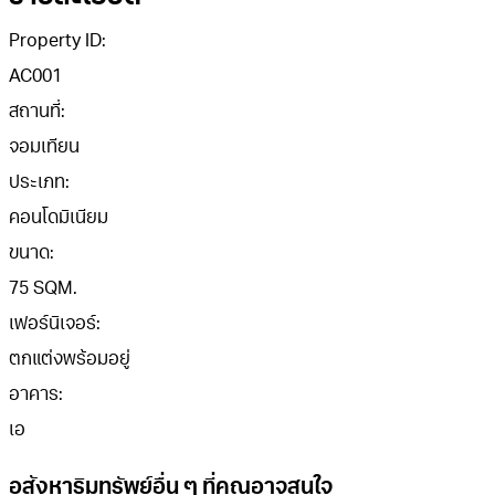
Property ID:
AC001
สถานที่:
จอมเทียน
ประเภท:
คอนโดมิเนียม
ขนาด:
75 SQM.
เฟอร์นิเจอร์:
ตกแต่งพร้อมอยู่
อาคาร:
เอ
อสังหาริมทรัพย์อื่น ๆ ที่คุณอาจสนใจ