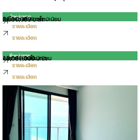
สำหรับขาย
ทรีโอ เจมส์ คอนโดมิเนียม
2,500,000 บาท
1 ห้องน้ำ
46.93 ตรม.
รายละเอียด
รายละเอียด
สำหรับขาย
แอราส คอนโดมิเนียม
13,000,000 บาท
2 ห้องน้ำ
73 ตรม.
รายละเอียด
รายละเอียด