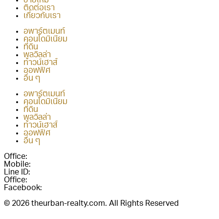
ขายใหม่
ติดต่อเรา
เกี่ยวกับเรา
อพาร์ตเมนท์
คอนโดมิเนียม
ที่ดิน
พูลวิลล่า
ทาวน์เฮาส์
ออฟฟิศ
อื่น ๆ
อพาร์ตเมนท์
คอนโดมิเนียม
ที่ดิน
พูลวิลล่า
ทาวน์เฮาส์
ออฟฟิศ
อื่น ๆ
Office:
038-416-507
Mobile:
+(66)95-717-7483
Line ID:
@theurbanrealty
Office:
salestheurbanrealty@gmail.com
Facebook:
https://www.facebook.com/theurbanrealty
© 2026 theurban-realty.com. All Rights Reserved