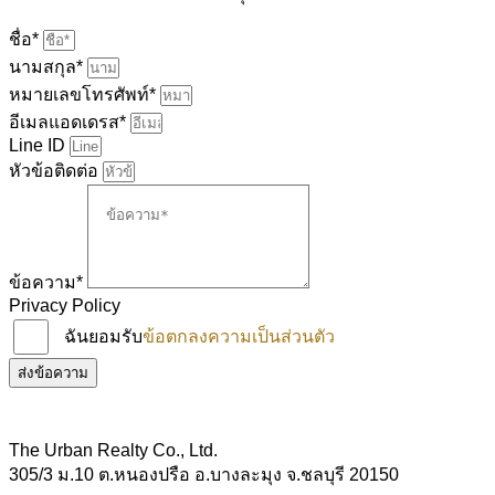
ชื่อ*
นามสกุล*
หมายเลขโทรศัพท์*
อีเมลแอดเดรส*
Line ID
หัวข้อติดต่อ
ข้อความ*
Privacy Policy
ฉันยอมรับ
ข้อตกลงความเป็นส่วนตัว
ส่งข้อความ
The Urban Realty Co., Ltd.
305/3 ม.10 ต.หนองปรือ อ.บางละมุง จ.ชลบุรี 20150