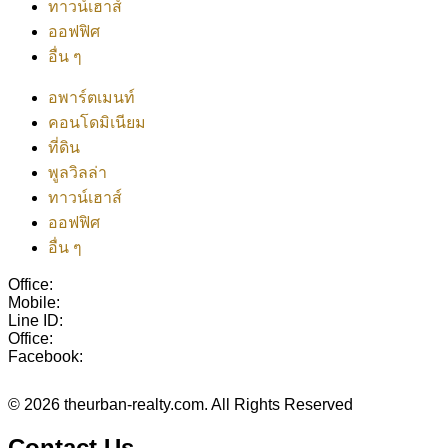
ทาวน์เฮาส์
ออฟฟิศ
อื่น ๆ
อพาร์ตเมนท์
คอนโดมิเนียม
ที่ดิน
พูลวิลล่า
ทาวน์เฮาส์
ออฟฟิศ
อื่น ๆ
Office:
038-416-507
Mobile:
+(66)95-717-7483
Line ID:
@theurbanrealty
Office:
salestheurbanrealty@gmail.com
Facebook:
https://www.facebook.com/theurbanrealty
© 2026 theurban-realty.com. All Rights Reserved
Contact Us