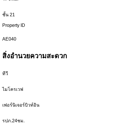
ชั้น 21
Property ID
AE040
สิ่งอำนวยความสะดวก
ทีวี
ไมโครเวฟ
เฟอร์นิเจอร์บิวท์อิน
รปภ.24ชม.