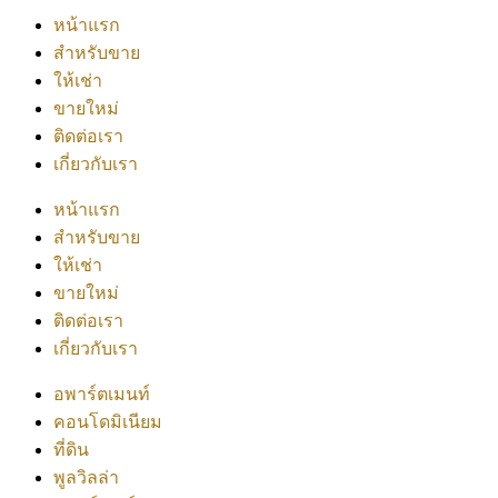
หน้าแรก
สำหรับขาย
ให้เช่า
ขายใหม่
ติดต่อเรา
เกี่ยวกับเรา
หน้าแรก
สำหรับขาย
ให้เช่า
ขายใหม่
ติดต่อเรา
เกี่ยวกับเรา
อพาร์ตเมนท์
คอนโดมิเนียม
ที่ดิน
พูลวิลล่า