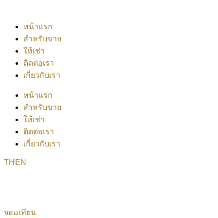
หน้าแรก
สำหรับขาย
ให้เช่า
ติดต่อเรา
เกี่ยวกับเรา
หน้าแรก
สำหรับขาย
ให้เช่า
ติดต่อเรา
เกี่ยวกับเรา
TH
EN
จอมเทียน