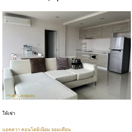
ให้เช่า
แอคควา คอนโดมิเนียม จอมเทียน