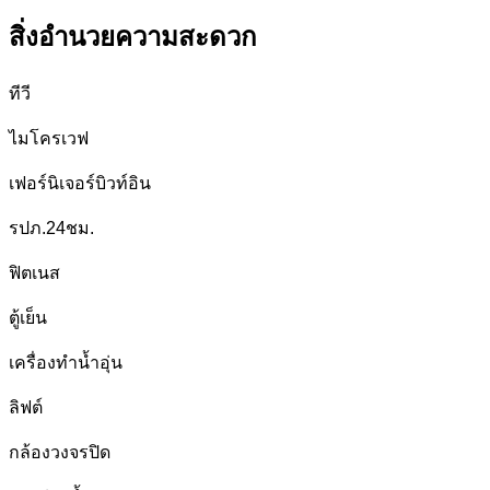
สิ่งอำนวยความสะดวก
ทีวี
ไมโครเวฟ
เฟอร์นิเจอร์บิวท์อิน
รปภ.24ชม.
ฟิตเนส
ตู้เย็น
เครื่องทำน้ำอุ่น
ลิฟต์
กล้องวงจรปิด