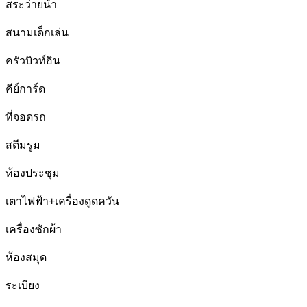
สระว่ายน้ำ
สนามเด็กเล่น
ครัวบิวท์อิน
คีย์การ์ด
ที่จอดรถ
สตีมรูม
ห้องประชุม
เตาไฟฟ้า+เครื่องดูดควัน
เครื่องซักผ้า
ห้องสมุด
ระเบียง