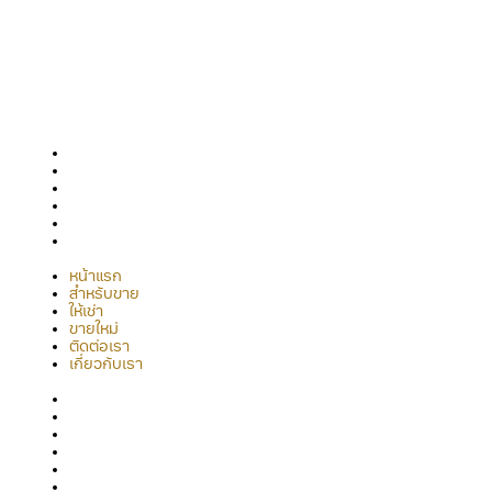
The Urban Realty Co., Ltd.
305/3 ม.10 ต.หนองปรือ อ.บางละมุง จ.ชลบุรี 20150
หน้าแรก
สำหรับขาย
ให้เช่า
ขายใหม่
ติดต่อเรา
เกี่ยวกับเรา
หน้าแรก
สำหรับขาย
ให้เช่า
ขายใหม่
ติดต่อเรา
เกี่ยวกับเรา
อพาร์ตเมนท์
คอนโดมิเนียม
ที่ดิน
พูลวิลล่า
ทาวน์เฮาส์
ออฟฟิศ