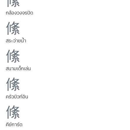
กล้องวงจรปิด
สระว่ายน้ำ
สนามเด็กเล่น
ครัวบิวท์อิน
คีย์การ์ด