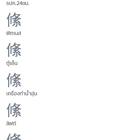
รปภ.24ชม.
ฟิตเนส
ตู้เย็น
เครื่องทำน้ำอุ่น
ลิฟต์