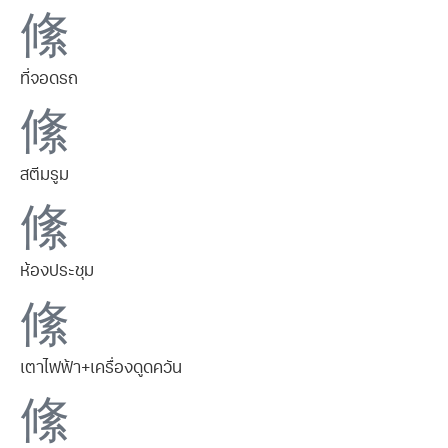
ที่จอดรถ
สตีมรูม
ห้องประชุม
เตาไฟฟ้า+เครื่องดูดควัน