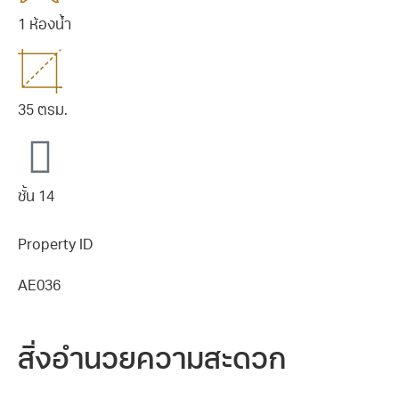
1 ห้องน้ำ
35 ตรม.
ชั้น 14
Property ID
AE036
สิ่งอำนวยความสะดวก